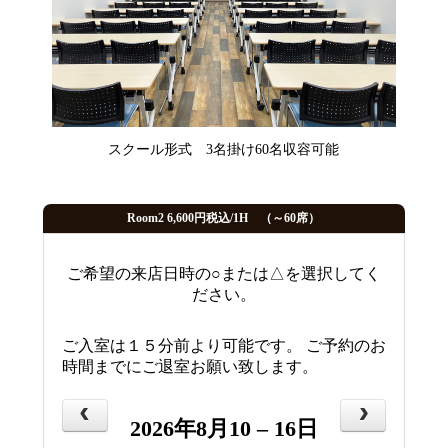
スクール形式 3名掛け60名収容可能
Room2 6,600円税込/1H （～60席）
ご希望の来店日時の○または△を選択してく
ださい。
ご入室は１５分前より可能です。 ご予約のお
時間までにご退室お願い致します。
2026年8月10 – 16日