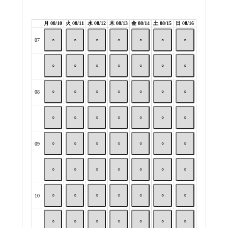
月 08/10
火 08/11
水 08/12
木 08/13
金 08/14
土 08/15
日 08/16
07
○
○
○
○
○
○
○
○
○
○
○
○
○
○
08
○
○
○
○
○
○
○
○
○
○
○
○
○
○
09
○
○
○
○
○
○
○
○
○
○
○
○
○
○
10
○
○
○
○
○
○
○
○
○
○
○
○
○
○